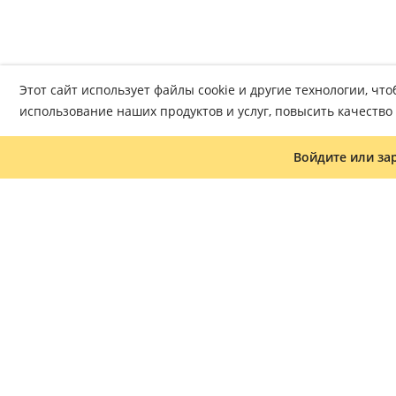
Этот сайт использует файлы cookie и другие технологии, ч
использование наших продуктов и услуг, повысить качеств
Войдите или за
Журнал «Что читать»
Часто задаваемые вопросы