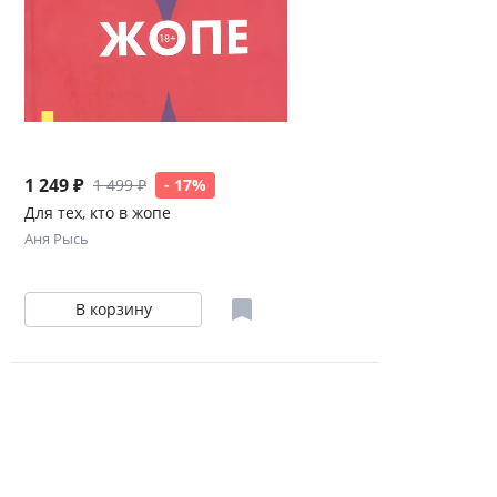
1 249 ₽
1 499 ₽
- 17%
Для тех, кто в жопе
Аня Рысь
В корзину