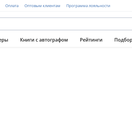
Оплата
Оптовым клиентам
Программа лояльности
еры
Книги с автографом
Рейтинги
Подбо