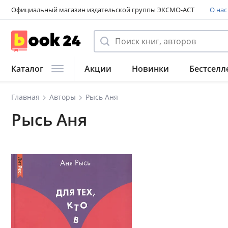
Официальный магазин издательской группы ЭКСМО-АСТ
О нас
Каталог
Акции
Новинки
Бестселл
Главная
Авторы
Рысь Аня
Рысь Аня