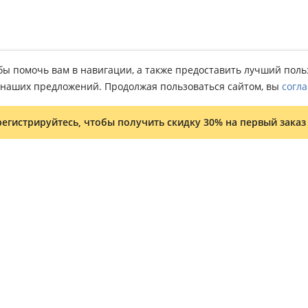
тобы помочь вам в навигации, а также предоставить лучший пол
о наших предложений. Продолжая пользоваться сайтом, вы
согла
регистрируйтесь, чтобы получить скидку 30% на первый заказ
Условия и положения
Программа лояльности