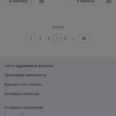
В корзину
В корзину
класс
Далее
1
2
3
4
5
...
38
Часто задаваемые вопросы
Программа лояльности
Журнал «Что читать»
Оптовым клиентам
Условия и положения