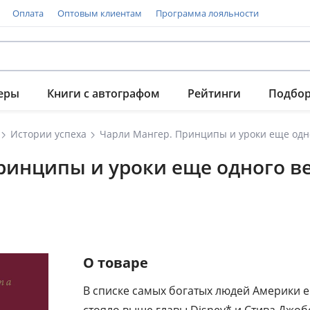
Оплата
Оптовым клиентам
Программа лояльности
еры
Книги с автографом
Рейтинги
Подбо
Истории успеха
Чарли Мангер. Принципы и уроки еще одн
Принципы и уроки еще одного 
О товаре
В списке самых богатых людей Америки е