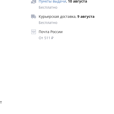
Пункты выдачи
,
10 августа
Бесплатно
Курьерская доставка
,
9 августа
бизнесе.
Бесплатно
Почта России
От 511 ₽
и в
м
т