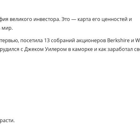
фия великого инвестора. Это — карта его ценностей и
 мир.
тервью, посетила 13 собраний акционеров Berkshire и W
 трудился с Джеком Уилером в каморке и как заработал с
расти.