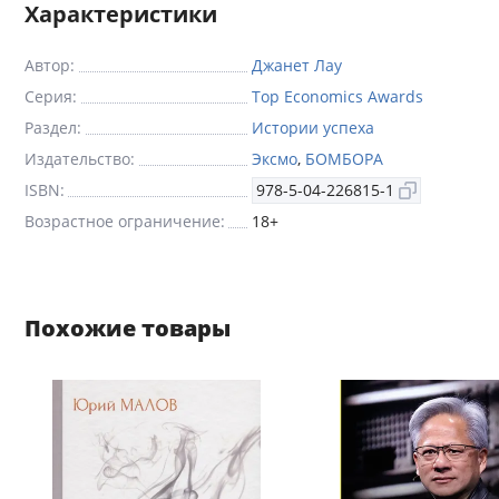
Характеристики
Автор:
Джанет Лау
Серия:
Top Economics Awards
Раздел:
Истории успеха
Издательство:
Эксмо
,
БОМБОРА
ISBN:
978-5-04-226815-1
Возрастное ограничение:
18+
Похожие товары