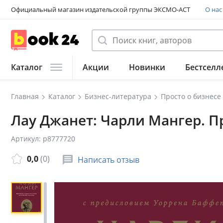
Официальный магазин издательской группы ЭКСМО-АСТ
О нас
Каталог
Акции
Новинки
Бестселл
Главная
Каталог
Бизнес-литература
Просто о бизнесе
Лау Джанет: Чарли Мангер. 
Артикул: p8777720
0,0
(0)
Написать отзыв