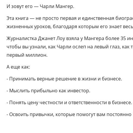
И зовут его — Чарли Мангер.
Эта книга — не просто первая и единственная биогра
жизненных уроков, благодаря которым его знает весь
Журналистка Джанет Лоу взяла у Мангера более 35 ин
чтобы вы узнали, как Чарли ослеп на левый глаз, как
первый миллион.
А еще как:
- Принимать верные решение в жизни и бизнесе.
- Мыслить прибыльно как инвестор.
- Понять цену честности и ответственности в бизнесе.
- Освоить привычки, которые помогут вам постоянно 