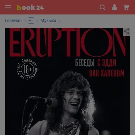
...
Главная
Музыка