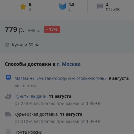
2
5
4,8
отзыва
3
2
779
р.
- 17%
935
р.
Купили 50 раз
Способы доставки в
г. Москва
Магазины «Читай‑город» и «Гоголь‑Моголь»
,
9 августа
Бесплатно
Пункты выдачи
,
11 августа
От 224 ₽, бесплатно при заказе от 1 499 ₽
Курьерская доставка
,
11 августа
От 310 ₽, бесплатно при заказе от 1 499 ₽
Почта России