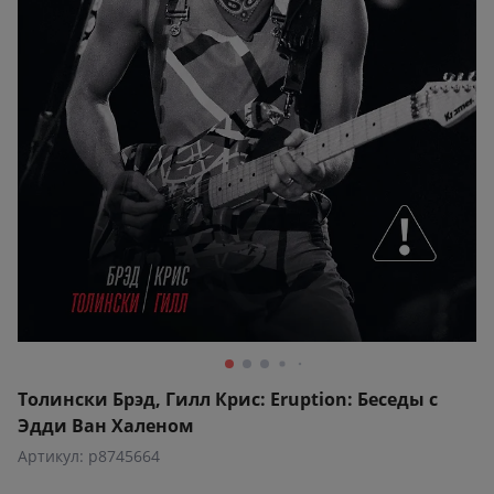
Толински Брэд, Гилл Крис: Eruption: Беседы с
Эдди Ван Халеном
Артикул: p8745664