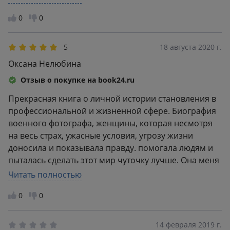
0
0
5
18 августа 2020 г.
Оксана Нелюбина
Отзыв о покупке на book24.ru
Прекрасная книга о личной истории становления в
профессиональной и жизненной сфере. Биография
военного фотографа, женщины, которая несмотря
на весь страх, ужасные условия, угрозу жизни
доносила и показывала правду. помогала людям и
пыталась сделать этот мир чуточку лучше. Она меня
потрясла своей историей!
Читать полностью
0
0
14 февраля 2019 г.