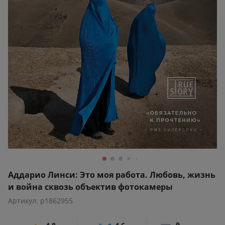
Аддарио Линси: Это моя работа. Любовь, жизнь
и война сквозь объектив фотокамеры
Артикул: p1862955
9