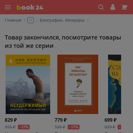
...
Главная
Биографии. Мемуары
Товар закончился, посмотрите товары
из той же серии
829 ₽
779 ₽
699 ₽
995 ₽
935 ₽
839 ₽
- 17%
- 17%
- 17%