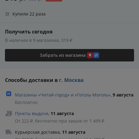
Купили 22 раза
Получить сегодня
В наличии в 9 магазинах, 319 ₽
Забрать из магазина
Способы доставки в
г. Москва
Магазины «Читай‑город» и «Гоголь‑Моголь»
,
9 августа
Бесплатно
Пункты выдачи
,
11 августа
От 222 ₽, бесплатно при заказе от 1 499 ₽
Курьерская доставка
,
11 августа