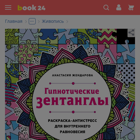
...
Главная
Живопись