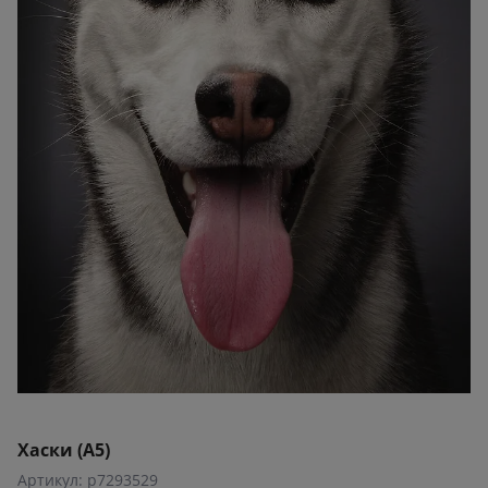
Хаски (А5)
Артикул: p7293529