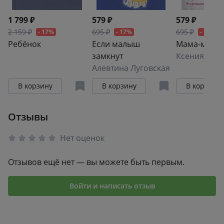
1 799 ₽
579 ₽
579 ₽
2 159 ₽
695 ₽
695 ₽
- 17%
- 17%
- 17%
Ребёнок
Если малыш
Мама-мене
замкнут
Ксения Анд
Алевтина Луговская
В корзину
В корзину
В корзину
Отзывы
Нет оценок
Отзывов ещё нет — вы можете быть первым.
Войти и написать отзыв