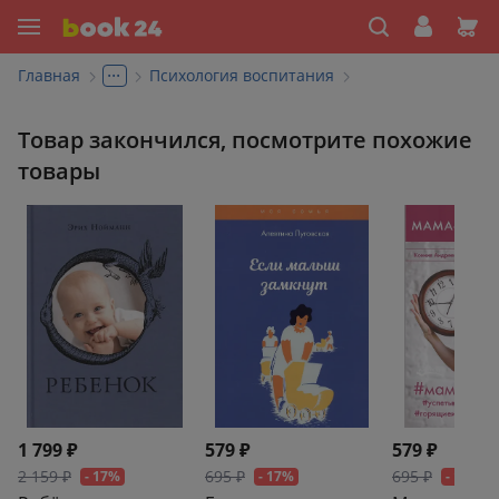
...
Главная
Психология воспитания
Товар закончился, посмотрите похожие
товары
1 799 ₽
579 ₽
579 ₽
2 159 ₽
695 ₽
695 ₽
- 17%
- 17%
- 17%