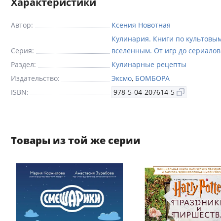
Характеристики
Автор:
Ксения Новотная
Кулинария. Книги по культовы
Серия:
вселенным. От игр до сериалов
Раздел:
Кулинарные рецепты
Издательство:
Эксмо
,
БОМБОРА
ISBN:
978-5-04-207614-5
Товары из той же серии