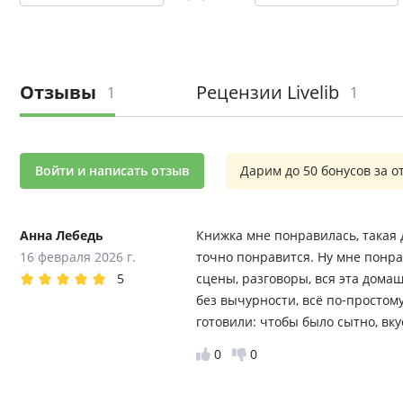
Отзывы
Рецензии Livelib
1
1
Войти и написать отзыв
Дарим до 50 бонусов за о
Анна Лебедь
Книжка мне понравилась, такая д
16 февраля 2026 г.
точно понравится. Ну мне понра
5
сцены, разговоры, вся эта домаш
без вычурности, всё по‑простому
готовили: чтобы было сытно, вку
0
0