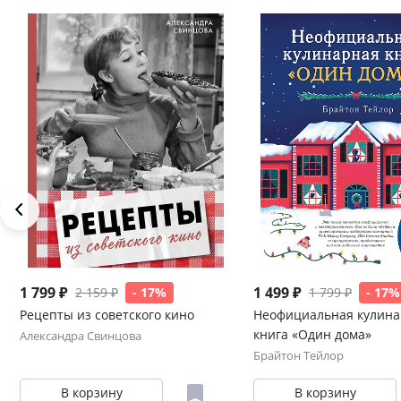
1 799 ₽
1 499 ₽
2 159 ₽
- 17%
1 799 ₽
- 17%
Рецепты из советского кино
Неофициальная кулина
книга «Один дома»
Александра Свинцова
Брайтон Тейлор
В корзину
В корзину