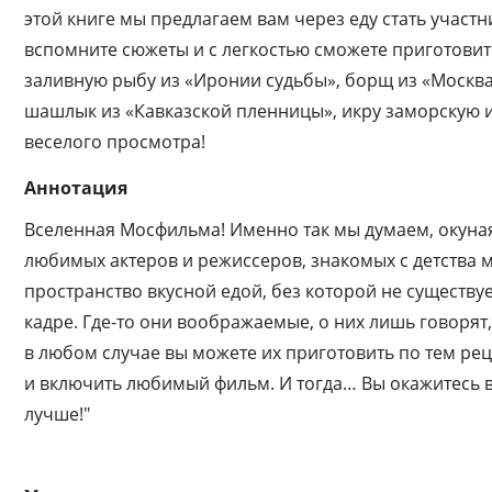
этой книге мы предлагаем вам через еду стать участ
вспомните сюжеты и с легкостью сможете приготовит
заливную рыбу из «Иронии судьбы», борщ из «Москва 
шашлык из «Кавказской пленницы», икру заморскую и
веселого просмотра!
Аннотация
Вселенная Мосфильма! Именно так мы думаем, окуная
любимых актеров и режиссеров, знакомых с детства м
пространство вкусной едой, без которой не существу
кадре. Где-то они воображаемые, о них лишь говорят
в любом случае вы можете их приготовить по тем рец
и включить любимый фильм. И тогда… Вы окажитесь 
лучше!"