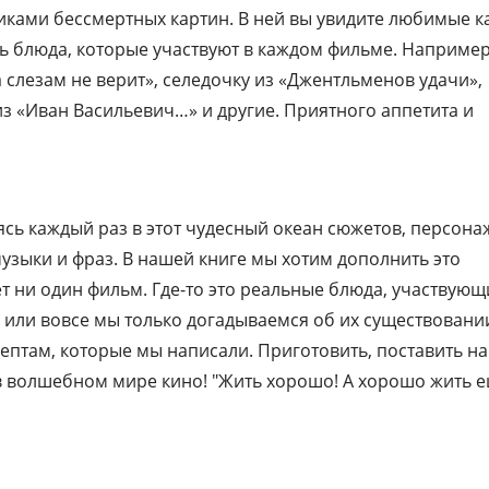
никами бессмертных картин. В ней вы увидите любимые к
ь блюда, которые участвуют в каждом фильме. Например
слезам не верит», селедочку из «Джентльменов удачи»,
з «Иван Васильевич…» и другие. Приятного аппетита и
сь каждый раз в этот чудесный океан сюжетов, персона
узыки и фраз. В нашей книге мы хотим дополнить это
ет ни один фильм. Где-то это реальные блюда, участвующ
, или вовсе мы только догадываемся об их существовани
ептам, которые мы написали. Приготовить, поставить на
в волшебном мире кино! "Жить хорошо! А хорошо жить 