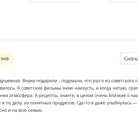
Снач
тзыв
ушевная. Внуки подарили - подумали, что раз я из советского с
вилось. Я советские фильмы знаю наизусть, и когда читаю, ср
няя атмосфера. А рецепты, знаете, в целом очень близкие к на
 и по делу, из понятных продуктов. Где-то я даже улыбнулась —
сно и на всю семью.