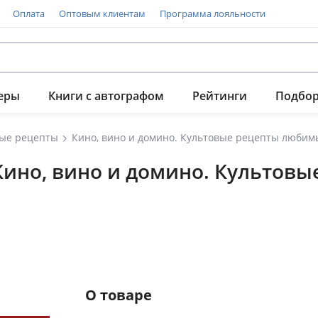
Оплата
Оптовым клиентам
Программа лояльности
еры
Книги с автографом
Рейтинги
Подбо
ые рецепты
Кино, вино и домино. Культовые рецепты любим
 Кино, вино и домино. Культов
О товаре