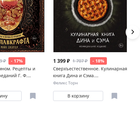
1 399 ₽
1 
9 ₽
- 17%
1 707 ₽
- 18%
ном. Рецепты и
Сверхъестественное. Кулинарная
Ку
еданий Г. Ф.
книга Дина и Сэма.
По
Неофициальное издание
не
Феликс Торн
То
зину
В корзину