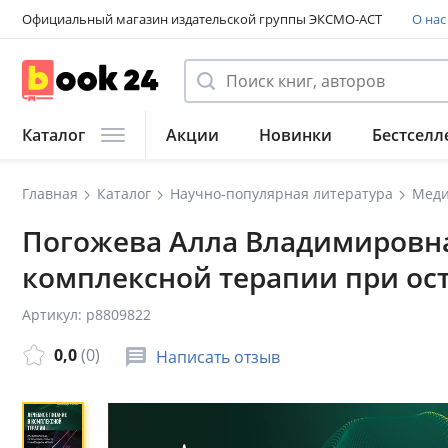
Официальный магазин издательской группы ЭКСМО-АСТ
О нас
Каталог
Акции
Новинки
Бестселл
Главная
Каталог
Научно-популярная литература
Меди
Погожева Алла Владимировна
комплексной терапии при ост
Артикул: p8809822
0,0
(0)
Написать отзыв