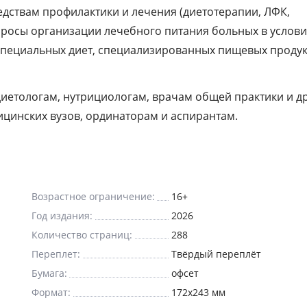
дствам профилактики и лечения (диетотерапии, ЛФК,
опросы организации лечебного питания больных в услови
специальных диет, специализированных пищевых продук
диетологам, нутрициологам, врачам общей практики и д
ицинских вузов, ординаторам и аспирантам.
Возрастное ограничение:
16+
Год издания:
2026
Количество страниц:
288
Переплет:
Твёрдый переплёт
и
Бумага:
офсет
Формат:
172x243 мм