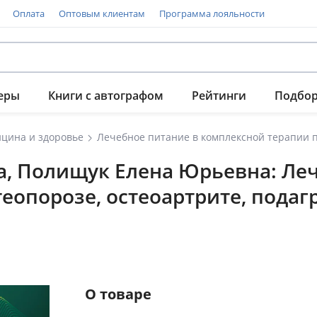
Оплата
Оптовым клиентам
Программа лояльности
еры
Книги с автографом
Рейтинги
Подбо
цина и здоровье
, Полищук Елена Юрьевна: Леч
еопорозе, остеоартрите, подаг
О товаре