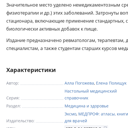
Значительное место уделено немедикаментозным сре
физиотерапии и др.) этих заболеваний. Затронуты в
стационара, включающие применение стандартных, 
биологически активных добавок к пище.
Издание предназначено ревматологам, терапевтам, 
специалистам, а также студентам старших курсов мед
Характеристики
Автор:
Алла Погожева
,
Елена Полищук
Настольный медицинский
Серия:
справочник
Раздел:
Медицина и здоровье
Эксмо
,
МЕДПРОФ: атласы, книг
Издательство:
для врачей