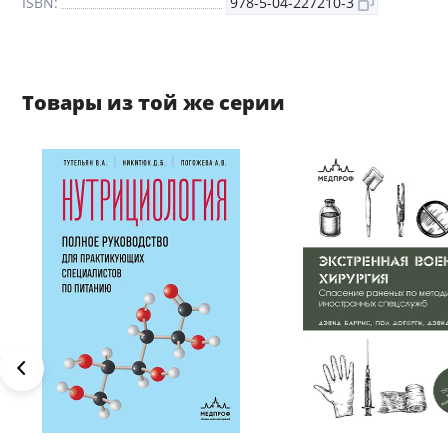
ISBN:
978-5-04-227210-3
Товары из той же серии