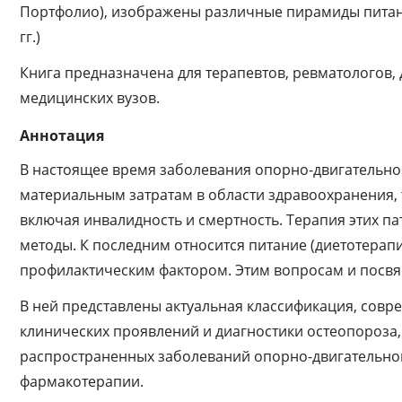
Портфолио), изображены различные пирамиды питан
гг.)
Книга предназначена для терапевтов, ревматологов, 
медицинских вузов.
Аннотация
В настоящее время заболевания опорно-двигательно
материальным затратам в области здравоохранения, 
включая инвалидность и смертность. Терапия этих 
методы. К последним относится питание (диетотерапи
профилактическим фактором. Этим вопросам и посвя
В ней представлены актуальная классификация, совр
клинических проявлений и диагностики остеопороза,
распространенных заболеваний опорно-двигательно
фармакотерапии.