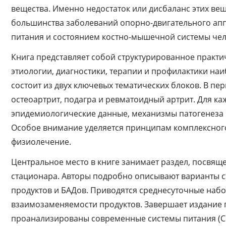
вещества. Именно недостаток или дисбаланс этих ве
большинства заболеваний опорно-двигательного апп
питания и состоянием костно-мышечной системы чел
Книга представляет собой структурированное практ
этиологии, диагностики, терапии и профилактики на
состоит из двух ключевых тематических блоков. В пе
остеоартрит, подагра и ревматоидный артрит. Для 
эпидемиологические данные, механизмы патогенеза 
Особое внимание уделяется принципам комплексного
физиолечение.
Центральное место в книге занимает раздел, посвящ
стационара. Авторы подробно описывают варианты 
продуктов и БАДов. Приводятся среднесуточные набо
взаимозаменяемости продуктов. Завершает издание 
проанализированы современные системы питания (Ср