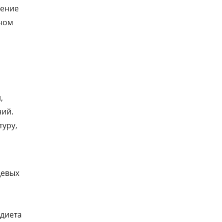
вых
чение
уточные
оном
же
.
ой
ваны
,
ний.
бражены
уру,
влены
г.)
щевых
й
цинских
диета