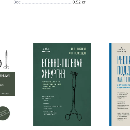
Вес:
0.52 кг