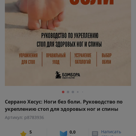
Серрано Хесус: Ноги без боли. Руководство по
укреплению стоп для здоровых ног и спины
Артикул: p8783936
Написать
5
0,0