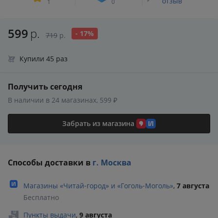
отзыв
1
0
599
р.
- 17%
719
р.
Купили 45 раз
Получить сегодня
В наличии в 24 магазинах, 599 ₽
Забрать из магазина
Способы доставки в
г. Москва
Магазины «Читай‑город» и «Гоголь‑Моголь»
,
7 августа
Бесплатно
Пункты выдачи
,
9 августа