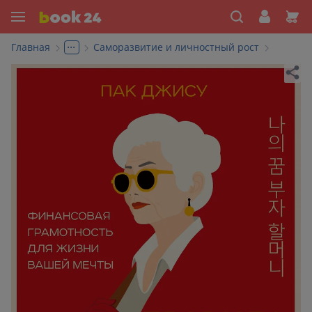
...
Главная
Саморазвитие и личностный рост