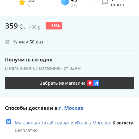
отзыв
6
370
359
р.
- 18%
438
р.
Купили 50 раз
Получить сегодня
В наличии в 67 магазинах, от 329 ₽
Забрать из магазина
Способы доставки в
г. Москва
Магазины «Читай‑город» и «Гоголь‑Моголь»
,
6 августа
Бесплатно