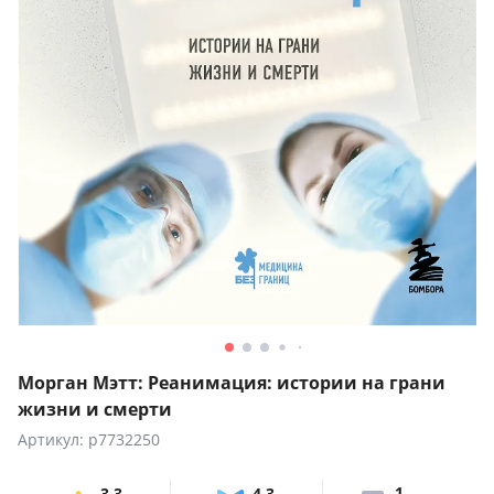
Морган Мэтт: Реанимация: истории на грани
жизни и смерти
Артикул: p7732250
1
3,3
4,3