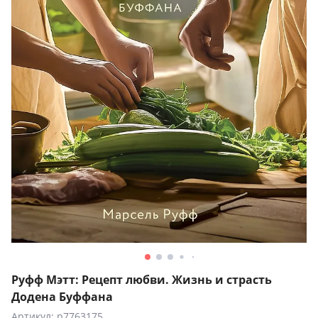
Руфф Мэтт: Рецепт любви. Жизнь и страсть
Додена Буффана
Артикул: p7763175