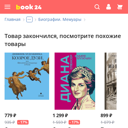
...
Главная
Биографии. Мемуары
Товар закончился, посмотрите похожие
товары
779 ₽
1 299 ₽
899 ₽
935 ₽
1 559 ₽
1 079 ₽
- 17%
- 17%
- 17%