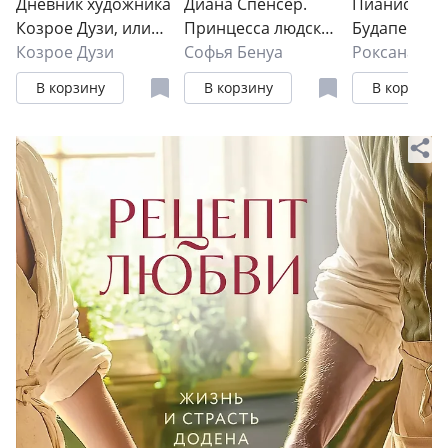
Дневник художника
Диана Спенсер.
Пианист из
Козрое Дузи, или
Принцесса людских
Будапешта.
Приключения
Козрое Дузи
сердец
Софья Бенуа
Правдивая 
Роксана де 
венецианца в
музыканта,
В корзину
В корзину
В корзину
России: Дневник.
переживше
Холокост