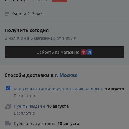
Купили 113 раз
Получить сегодня
В наличии в 5 магазинах, от 1 895 ₽
Забрать из магазина
Способы доставки в
г. Москва
Магазины «Читай‑город» и «Гоголь‑Моголь»
,
8 августа
Бесплатно
Пункты выдачи
,
10 августа
Бесплатно
Курьерская доставка
,
10 августа