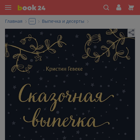
...
Главная
Выпечка и десерты