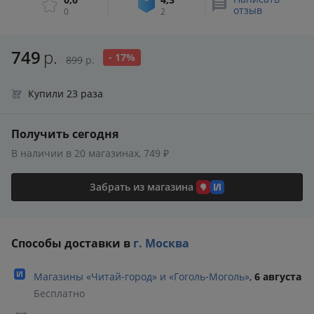
отзыв
0
2
749
р.
- 17%
899
р.
Купили 23 раза
Получить сегодня
В наличии в 20 магазинах, 749 ₽
Забрать из магазина
Способы доставки в
г. Москва
Магазины «Читай‑город» и «Гоголь‑Моголь»
,
6 августа
Бесплатно