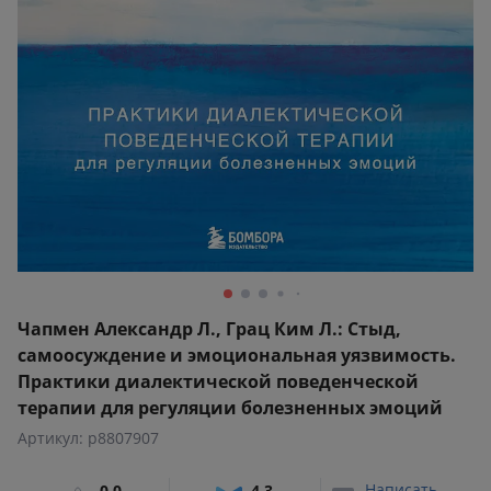
Чапмен Александр Л., Грац Ким Л.: Стыд,
самоосуждение и эмоциональная уязвимость.
Практики диалектической поведенческой
терапии для регуляции болезненных эмоций
Артикул: p8807907
Написать
0,0
4,3