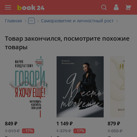
...
Главная
Саморазвитие и личностный рост
Товар закончился, посмотрите похожие
товары
849 ₽
1 149 ₽
879 ₽
1 019 ₽
1 379 ₽
1 055 ₽
- 17%
- 17%
- 17%