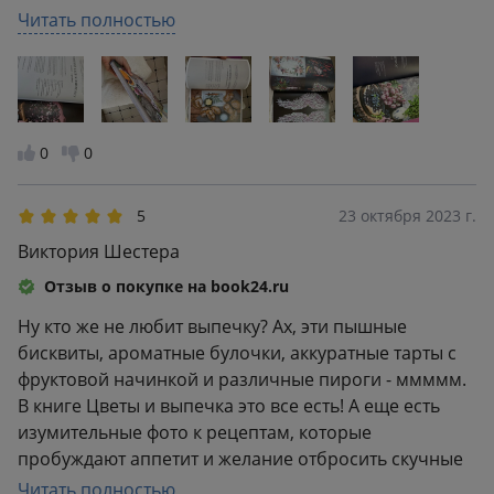
себестоимость готовой выпечки выйдет достаточно
Читать полностью
дорого. Впрочем, подобные товары всегда стоили
дорого. Хотя, можно попробовать ту же спельтовую
муку заменить, например, кукурузной. Но надо
учесть, что придется добавить чуть больше
жидкости. Либо амарантовой муки. Но тогда нужно
0
0
больше добавлять сладости, чтоб убрать горечь
амаранта. Либо рисовую. Либо и вовсе
5
23 октября 2023 г.
использовать просто пшеничную муку.
Виктория Шестера
Поэкспериментировать. Просто это будет совсем
другая выпечка с другим вкусом и ароматом. Но
Отзыв о покупке на book24.ru
сама книга шикарна. Обложка приятная,
Ну кто же не любит выпечку? Ах, эти пышные
бархатистая, страницы белые, плотные. Фото яркие,
бисквиты, ароматные булочки, аккуратные тарты с
насыщенные, очень аппетитные. Много цветов, все
фруктовой начинкой и различные пироги - ммммм.
красиво украшено. Шрифт мелкий. Каждый рецепт с
В книге Цветы и выпечка это все есть! А еще есть
фотографией, есть указание, сколько выйдет
изумительные фото к рецептам, которые
выпечки в итоге и при какой температуре выпекать.
пробуждают аппетит и желание отбросить скучные
Однозначно оставлю книгу себе, буду по
дела и погрузиться в таинство готовки, чтобы
Читать полностью
праздникам удивлять гостей!