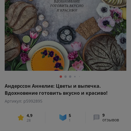
Андерссон Аннелие: Цветы и выпечка.
Вдохновение готовить вкусно и красиво!
Артикул: p5992895
9
4,9
5
отзывов
28
1