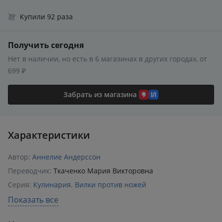
Купили 92 раза
Получить сегодня
Нет в наличии, но есть в 6 магазинах в других городах, от
699 ₽
Забрать из магазина
Характеристики
Автор:
Аннелие Андерссон
Переводчик:
Ткаченко Мария Викторовна
Серия:
Кулинария. Вилки против ножей
Раздел:
Выпечка и десерты
Показать все
Издательство:
Эксмо