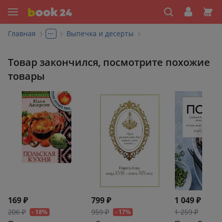
...
Главная
Выпечка и десерты
Товар закончился, посмотрите похожие
товары
169 ₽
799 ₽
1 049 ₽
206 ₽
959 ₽
1 259 ₽
- 18%
- 17%
- 17%