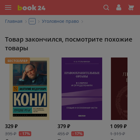
...
Главная
Уголовное право
Товар закончился, посмотрите похожие
товары
БЕСТСЕЛЛЕР
329 ₽
379 ₽
1 099 ₽
395 ₽
455 ₽
1 319 ₽
- 17%
- 17%
- 17%