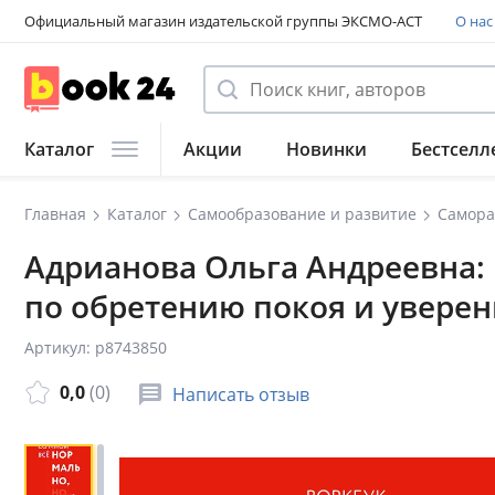
Официальный магазин издательской группы ЭКСМО-АСТ
О нас
Каталог
Акции
Новинки
Бестселл
Главная
Каталог
Самообразование и развитие
Самора
Адрианова Ольга Андреевна: 
по обретению покоя и уверенн
Артикул: p8743850
0,0
(0)
Написать отзыв