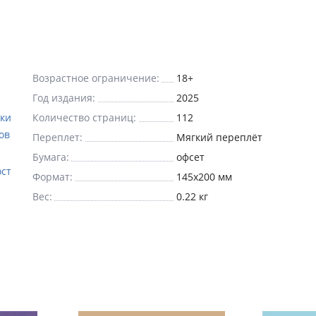
Возрастное ограничение:
18+
Год издания:
2025
уки
Количество страниц:
112
ов
Переплет:
Мягкий переплёт
Бумага:
офсет
ост
Формат:
145x200 мм
Вес:
0.22 кг