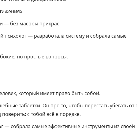
стижениях.
ой — без масок и прикрас.
й психолог — разработала систему и собрала самые
убокие, но простые вопросы.
еловек, который имеет право быть собой.
бные таблетки. Он про то, чтобы перестать убегать от 
поверить: с тобой всё в порядке.
ог — собрала самые эффективные инструменты из своей