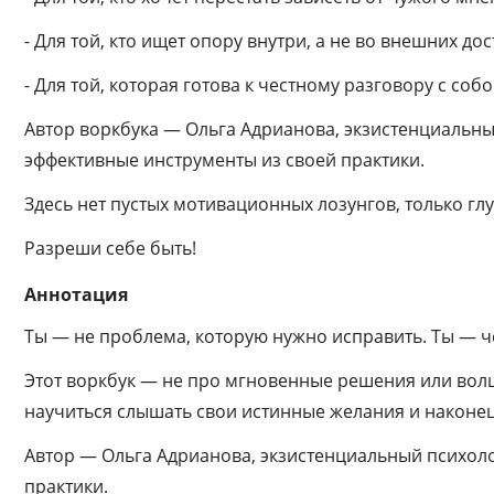
- Для той, кто ищет опору внутри, а не во внешних до
- Для той, которая готова к честному разговору с соб
Автор воркбука — Ольга Адрианова, экзистенциальны
эффективные инструменты из своей практики.
Здесь нет пустых мотивационных лозунгов, только гл
Разреши себе быть!
Аннотация
Ты — не проблема, которую нужно исправить. Ты — ч
Этот воркбук — не про мгновенные решения или волше
научиться слышать свои истинные желания и наконец 
Автор — Ольга Адрианова, экзистенциальный психол
практики.