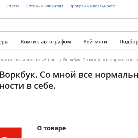
Оплата
Оптовым клиентам
Программа лояльности
еры
Книги с автографом
Рейтинги
Подбо
звитие и личностный рост
Воркбук. Со мной все нормальн
ости в себе.
О товаре