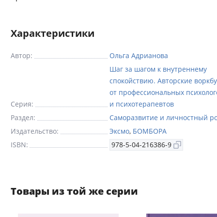
Характеристики
Автор:
Ольга Адрианова
Шаг за шагом к внутреннему
спокойствию. Авторские воркб
от профессиональных психолог
Серия:
и психотерапевтов
Раздел:
Саморазвитие и личностный р
Издательство:
Эксмо
,
БОМБОРА
ISBN:
978-5-04-216386-9
Товары из той же серии