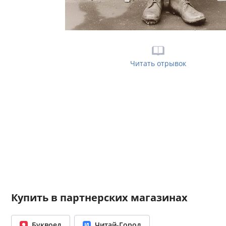
Читать отрывок
Купить в партнерских магазинах
Буквоед
Читай-Город