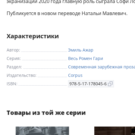
экранизации 2020 года главную роль сыграла Софи Л
Публикуется в новом переводе Натальи Мавлевич.
Характеристики
Автор:
Эмиль Ажар
Серия:
Весь Ромен Гари
Раздел:
Современная зарубежная проз
Издательство:
Corpus
ISBN:
978-5-17-178045-6
Товары из той же серии