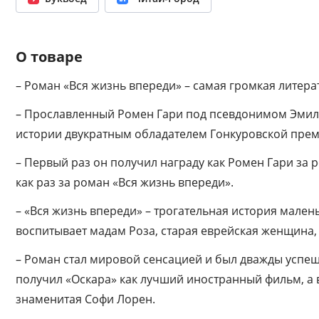
О товаре
– Роман «Вся жизнь впереди» – самая громкая литера
– Прославленный Ромен Гари под псевдонимом Эмил
истории двукратным обладателем Гонкуровской прем
– Первый раз он получил награду как Ромен Гари за
как раз за роман «Вся жизнь впереди».
– «Вся жизнь впереди» – трогательная история мален
воспитывает мадам Роза, старая еврейская женщина,
– Роман стал мировой сенсацией и был дважды успе
получил «Оскара» как лучший иностранный фильм, а 
знаменитая Софи Лорен.