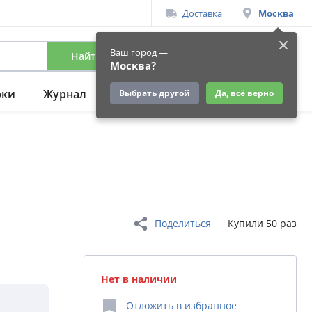
Доставка
Москва
Ваш город —
Найти
Вход
/
Регистрация
Москва?
рки
Журнал
Подарки
Ещё
Выбрать другой
Да, всё верно
Поделиться
Купили 50 раз
Нет в наличии
Отложить
в избранное