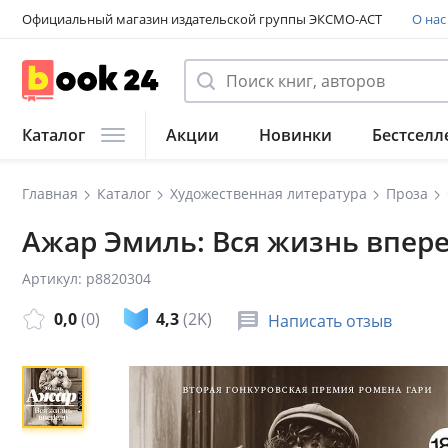
Официальный магазин издательской группы ЭКСМО-АСТ
О нас
Каталог
Акции
Новинки
Бестселл
Главная
Каталог
Художественная литература
Проза
Ажар Эмиль: Вся жизнь впер
Артикул: p8820304
0,0
(0)
4,3
(2K)
Написать отзыв