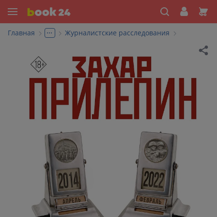
...
Главная
Журналистские расследования