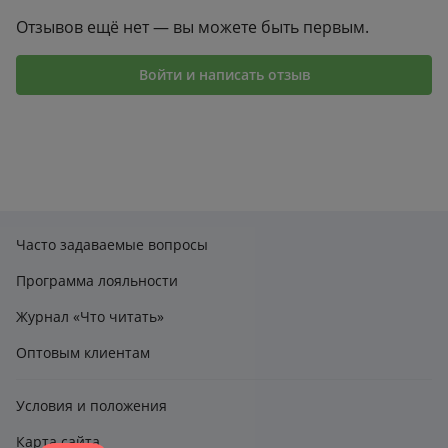
1
1
Поделиться
Отзывов ещё нет — вы можете быть первым.
Войти и написать отзыв
Часто задаваемые вопросы
Программа лояльности
Журнал «Что читать»
Оптовым клиентам
Условия и положения
Карта сайта