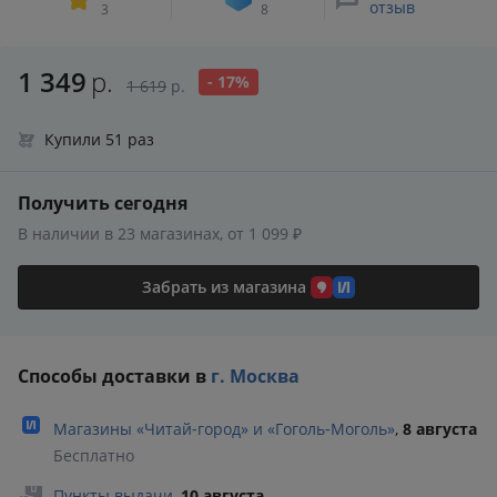
отзыв
3
8
1 349
р.
- 17%
1 619
р.
Купили 51 раз
Получить сегодня
В наличии в 23 магазинах, от 1 099 ₽
Забрать из магазина
Способы доставки в
г. Москва
Магазины «Читай‑город» и «Гоголь‑Моголь»
,
8 августа
Бесплатно
Пункты выдачи
,
10 августа