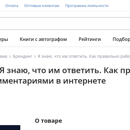
Оплата
Оптовым клиентам
Программа лояльности
еры
Книги с автографом
Рейтинги
Подбо
лама
Брендинг
 знаю, что им ответить. Как п
мментариями в интернете
О товаре