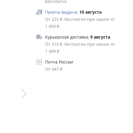
Бесплатно
на нее
Пункты выдачи
,
10 августа
От 225 ₽, бесплатно при заказе от
й с
1 499 ₽
каций и
Курьерская доставка
,
9 августа
изнес-
От 310 ₽, бесплатно при заказе от
1 499 ₽
Почта России
От 447 ₽