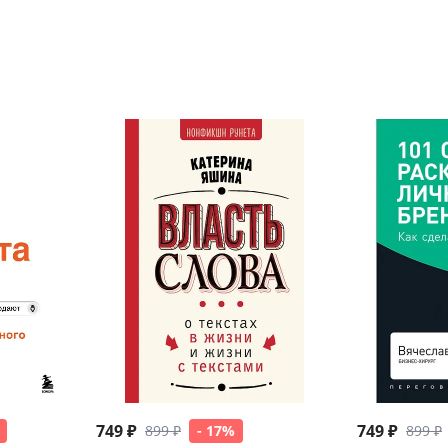
749 ₽
749 ₽
899 ₽
- 17%
899 ₽