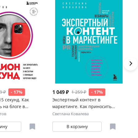
1 049 ₽
1 
9 ₽
- 17%
1 259 ₽
- 17%
5 секунд. Как
Экспертный контент в
Эл
 на блоге в
маркетинге. Как приносить
чт
 помощью коротких
пользу клиенту, завоевывать его
пе
тов
Светлана Ковалева
Ал
доверие и повышать свои
ст
зину
В корзину
продажи
за