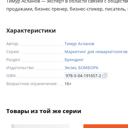
Тимур Асланов — эксперт в области связей с общест
продажами, бизнес-тренер, бизнес-спикер, писатель
Характеристики
Автор:
Тимур Асланов
Серия:
Маркетинг для немаркетологов
Раздел:
Брендинг
Издательство:
Эксмо
,
БОМБОРА
ISBN:
978-5-04-191657-2
Возрастное ограничение:
16+
Товары из той же серии