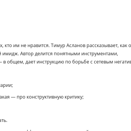
, кто им не нравится. Тимур Асланов рассказывает, как о
й имидж. Автор делится понятными инструментами,
 в общем, дает инструкцию по борьбе с сетевым негати
арии;
какая — про конструктивную критику;
ать.