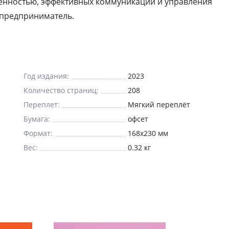
венностью, эффективных коммуникаций и управления
, предприниматель.
Год издания:
2023
Количество страниц:
208
Переплет:
Мягкий переплёт
Бумага:
офсет
Формат:
168x230 мм
Вес:
0.32 кг