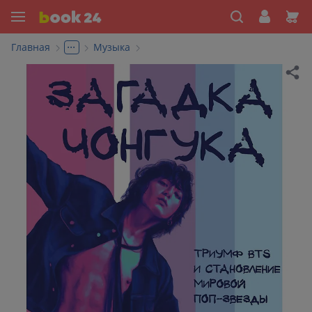
...
Главная
Музыка