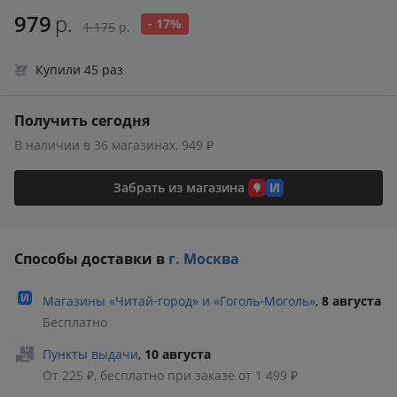
979
р.
- 17%
1 175
р.
Купили 45 раз
Получить сегодня
В наличии в 36 магазинах, 949 ₽
Забрать из магазина
Способы доставки в
г. Москва
Магазины «Читай‑город» и «Гоголь‑Моголь»
,
8 августа
Бесплатно
Пункты выдачи
,
10 августа
От 225 ₽, бесплатно при заказе от 1 499 ₽