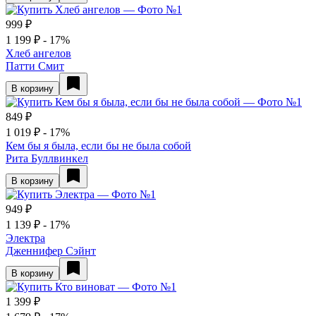
999 ₽
1 199 ₽
- 17%
Хлеб ангелов
Патти Смит
В корзину
849 ₽
1 019 ₽
- 17%
Кем бы я была, если бы не была собой
Рита Буллвинкел
В корзину
949 ₽
1 139 ₽
- 17%
Электра
Дженнифер Сэйнт
В корзину
1 399 ₽