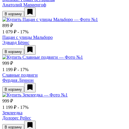
Анатолий Мариенгоф
В корзину
899 ₽
1 079 ₽
- 17%
Пацан с улицы Мальборо
Эдвард Бёрнс
В корзину
999 ₽
1 199 ₽
- 17%
Славные подвиги
Фердия Леннон
В корзину
999 ₽
1 199 ₽
- 17%
Землеедка
Долорес Рейес
В корзину