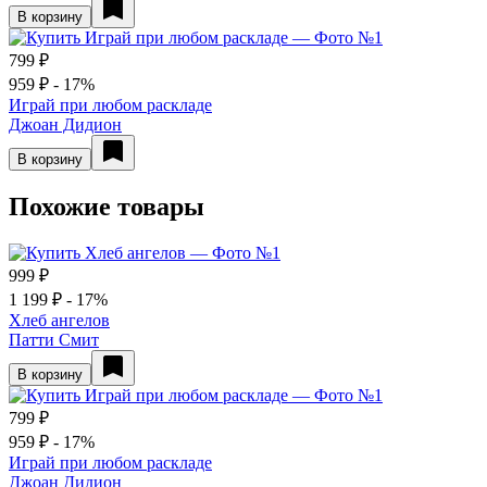
В корзину
799 ₽
959 ₽
- 17%
Играй при любом раскладе
Джоан Дидион
В корзину
Похожие товары
999 ₽
1 199 ₽
- 17%
Хлеб ангелов
Патти Смит
В корзину
799 ₽
959 ₽
- 17%
Играй при любом раскладе
Джоан Дидион