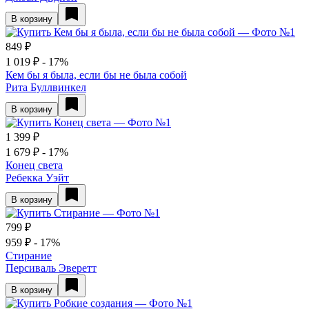
В корзину
849 ₽
1 019 ₽
- 17%
Кем бы я была, если бы не была собой
Рита Буллвинкел
В корзину
1 399 ₽
1 679 ₽
- 17%
Конец света
Ребекка Уэйт
В корзину
799 ₽
959 ₽
- 17%
Стирание
Персиваль Эверетт
В корзину