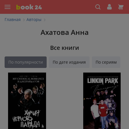
Главная
Авторы
Ахатова Анна
Все книги
По популярности
По дате издания
По сериям