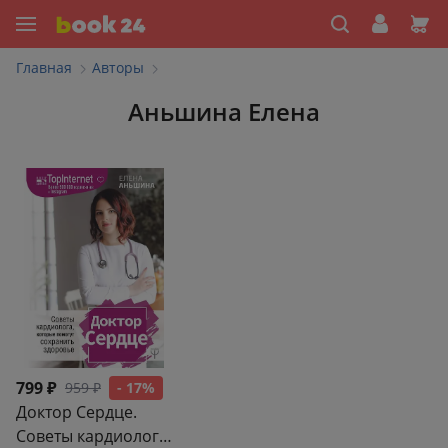
Главная
Авторы
Аньшина Елена
799 ₽
959 ₽
- 17%
Доктор Сердце.
Советы кардиолога,