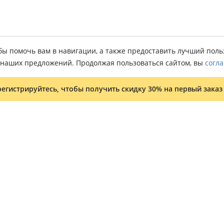
тобы помочь вам в навигации, а также предоставить лучший пол
о наших предложений. Продолжая пользоваться сайтом, вы
согла
регистрируйтесь, чтобы получить скидку 30% на первый заказ
Условия и положения
Программа лояльности