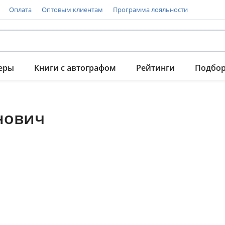
Оплата
Оптовым клиентам
Программа лояльности
еры
Книги с автографом
Рейтинги
Подбо
нович