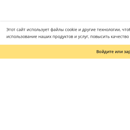
Этот сайт использует файлы cookie и другие технологии, ч
использование наших продуктов и услуг, повысить качеств
Войдите или за
Журнал «Что читать»
Часто задаваемые вопросы