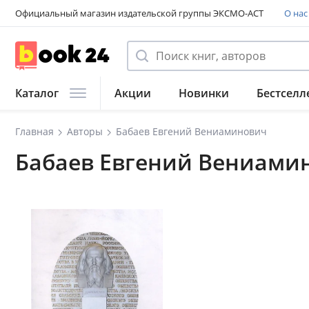
Официальный магазин издательской группы ЭКСМО-АСТ
О нас
Каталог
Акции
Новинки
Бестселл
Главная
Авторы
Бабаев Евгений Вениаминович
Бабаев Евгений Вениами