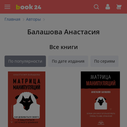
Главная
Авторы
Балашова Анастасия
Все книги
По популярности
По дате издания
По сериям