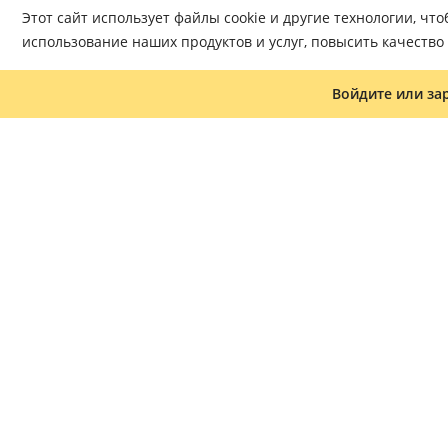
Этот сайт использует файлы cookie и другие технологии, ч
использование наших продуктов и услуг, повысить качеств
Войдите или за
Журнал «Что читать»
Часто задаваемые вопросы
Доставка
Оплата