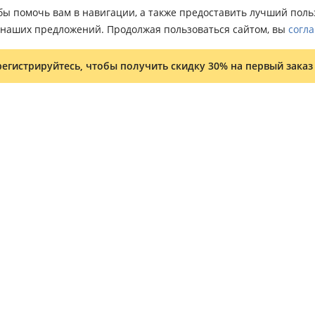
тобы помочь вам в навигации, а также предоставить лучший пол
о наших предложений. Продолжая пользоваться сайтом, вы
согла
регистрируйтесь, чтобы получить скидку 30% на первый заказ
Условия и положения
Программа лояльности
Оптовым клиентам
Карта сайта