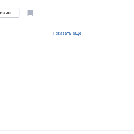
личии
Показать ещё