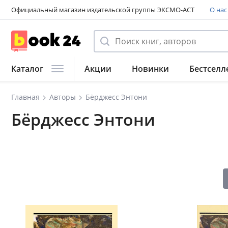
Официальный магазин издательской группы ЭКСМО-АСТ
О нас
Каталог
Акции
Новинки
Бестселл
Главная
Авторы
Бёрджесс Энтони
Бёрджесс Энтони