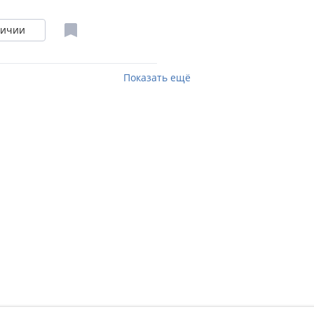
личии
Показать ещё