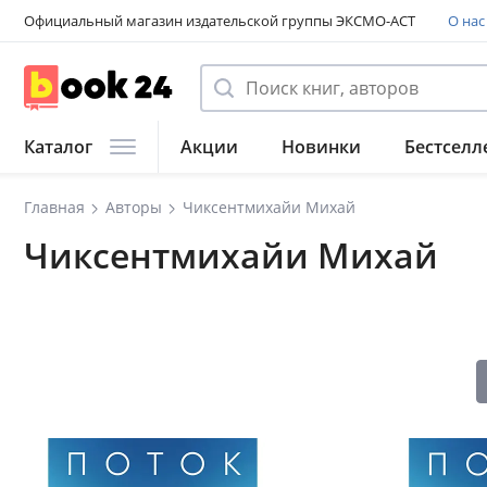
Официальный магазин издательской группы ЭКСМО-АСТ
О нас
Каталог
Акции
Новинки
Бестселл
Главная
Авторы
Чиксентмихайи Михай
Чиксентмихайи Михай