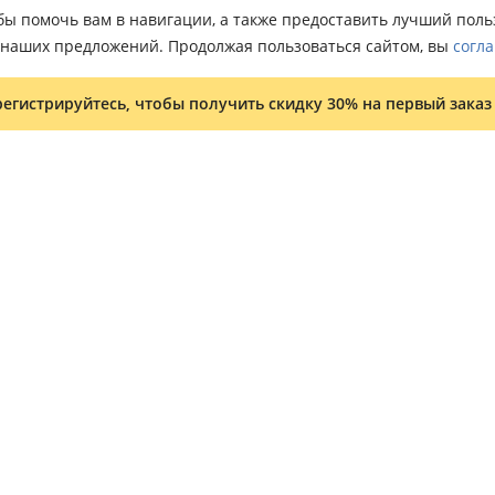
тобы помочь вам в навигации, а также предоставить лучший пол
о наших предложений. Продолжая пользоваться сайтом, вы
согла
регистрируйтесь, чтобы получить скидку 30% на первый заказ
Условия и положения
Программа лояльности
Оптовым клиентам
Карта сайта