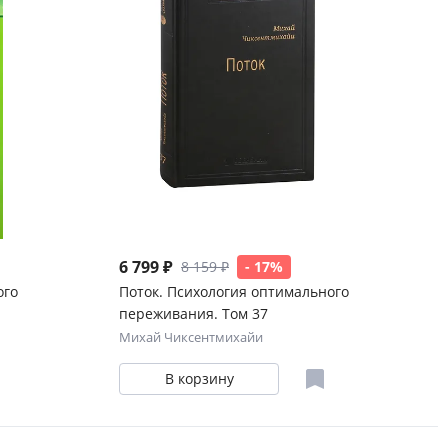
6 799 ₽
8 159 ₽
- 17%
ого
Поток. Психология оптимального
переживания. Том 37
Михай Чиксентмихайи
В корзину