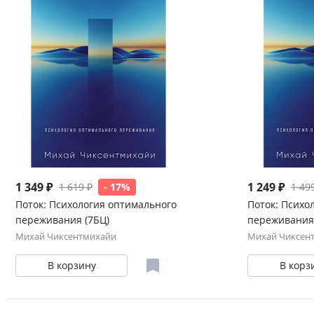
1 349 ₽
1 249 ₽
1 619 ₽
- 17%
1 49
Поток: Психология оптимального
Поток: Психо
переживания (7БЦ)
переживания 
Михай Чиксентмихайи
Михай Чиксен
В корзину
В корз