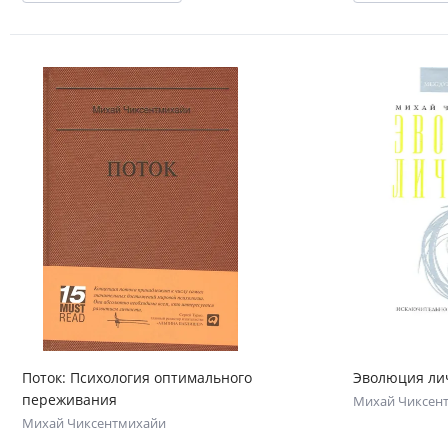
Поток: Психология оптимального
Эволюция ли
переживания
Михай Чиксен
Михай Чиксентмихайи