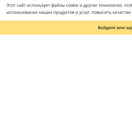
Этот сайт использует файлы cookie и другие технологии, ч
использование наших продуктов и услуг, повысить качеств
Войдите или за
Журнал «Что читать»
Часто задаваемые вопросы
Доставка
Оплата