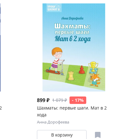
899 ₽
1 079 ₽
- 17%
2
Шахматы: первые шаги. Мат в 2
хода
Анна Дорофеева
В корзину