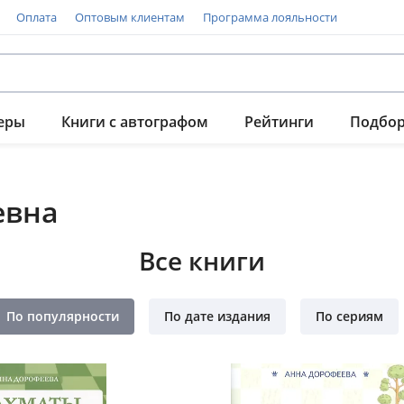
Оплата
Оптовым клиентам
Программа лояльности
еры
Книги с автографом
Рейтинги
Подбо
евна
Все книги
По популярности
По дате издания
По сериям