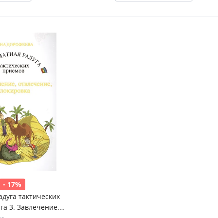
- 17%
дуга тактических
га 3. Завлечение.
Блокировка