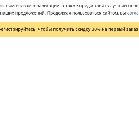
тобы помочь вам в навигации, а также предоставить лучший пол
о наших предложений. Продолжая пользоваться сайтом, вы
согла
регистрируйтесь, чтобы получить скидку 30% на первый заказ
Условия и положения
Программа лояльности
Оптовым клиентам
Карта сайта