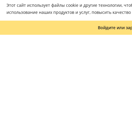
Этот сайт использует файлы cookie и другие технологии, ч
использование наших продуктов и услуг, повысить качеств
Войдите или за
Журнал «Что читать»
Часто задаваемые вопросы
Доставка
Оплата