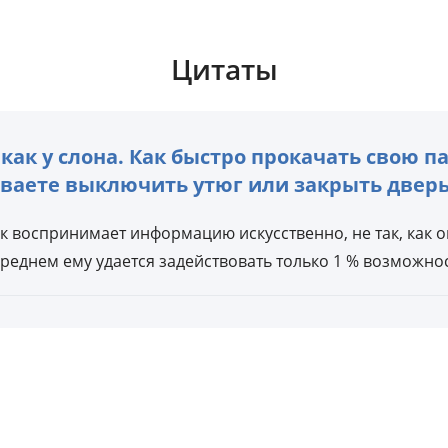
Цитаты
как у слона. Как быстро прокачать свою п
ываете выключить утюг или закрыть двер
к воспринимает информацию искусственно, не так, как 
 среднем ему удается задействовать только 1 % возможно