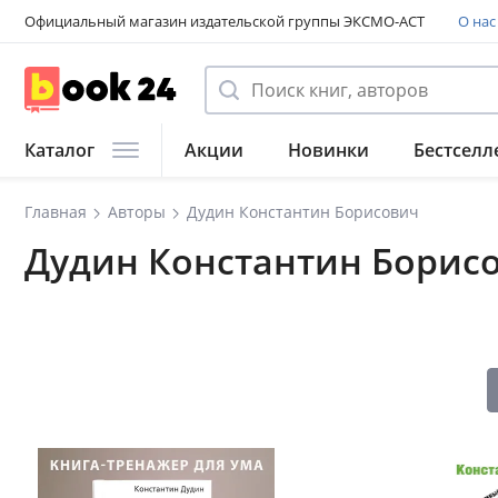
Официальный магазин издательской группы ЭКСМО-АСТ
О нас
Каталог
Акции
Новинки
Бестселл
Главная
Авторы
Дудин Константин Борисович
Дудин Константин Борис