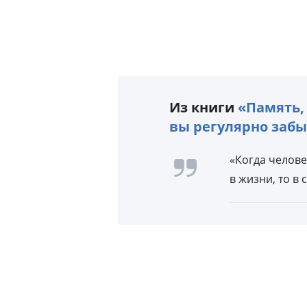
Из книги
«Память, 
вы регулярно заб
«Когда челове
в жизни, то в