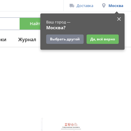
Доставка
Москва
Ваш город —
Найти
Вход
/
Регистрация
Москва?
рки
Журнал
Подарки
Ещё
Выбрать другой
Да, всё верно