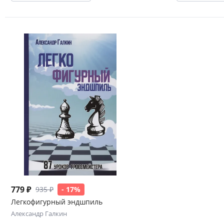
779 ₽
935 ₽
- 17%
Легкофигурный эндшпиль
Александр Галкин