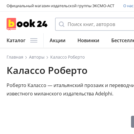
Официальный магазин издательской группы ЭКСМО-АСТ
О нас
Каталог
Акции
Новинки
Бестселл
Главная
Авторы
Калассо Роберто
Калассо Роберто
Роберто Калассо — итальянский прозаик и переводчи
известного миланского издательства Adelphi.