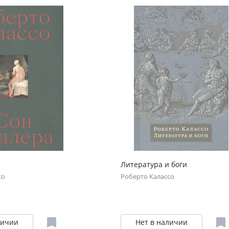
Литература и боги
со
Роберто Калассо
личии
Нет в наличии