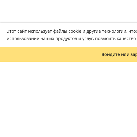
Этот сайт использует файлы cookie и другие технологии, ч
использование наших продуктов и услуг, повысить качеств
Войдите или за
Журнал «Что читать»
Часто задаваемые вопросы