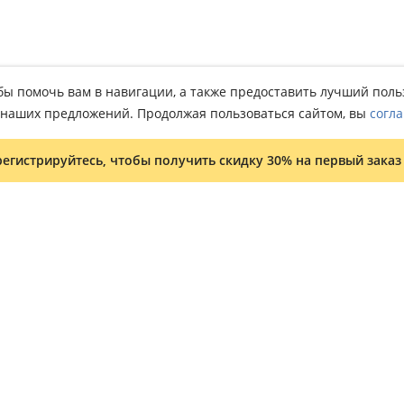
тобы помочь вам в навигации, а также предоставить лучший пол
о наших предложений. Продолжая пользоваться сайтом, вы
согла
регистрируйтесь, чтобы получить скидку 30% на первый заказ
Условия и положения
Программа лояльности