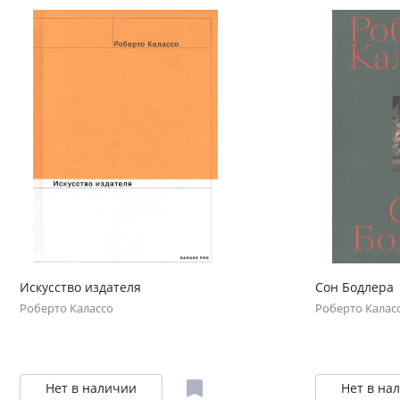
Искусство издателя
Сон Бодлера
Роберто Калассо
Роберто Калас
Нет в наличии
Нет в на