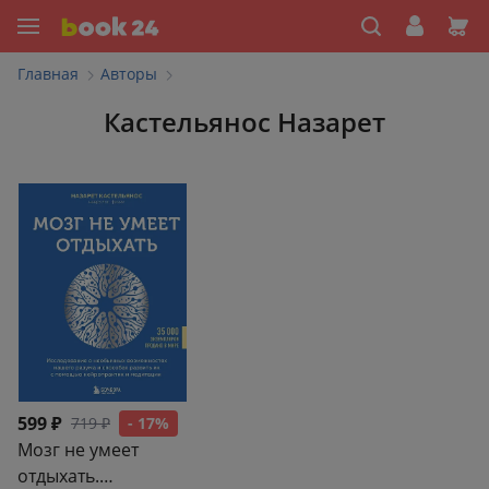
Главная
Авторы
Кастельянос Назарет
599 ₽
719 ₽
- 17%
Мозг не умеет
отдыхать.