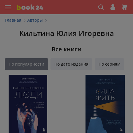
Главная
Авторы
Кильтина Юлия Игоревна
Все книги
По популярности
По дате издания
По сериям