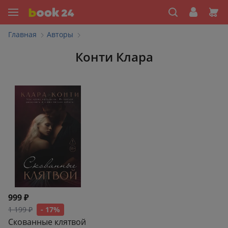
Главная
Авторы
Конти Клара
999 ₽
1 199 ₽
- 17%
Скованные клятвой