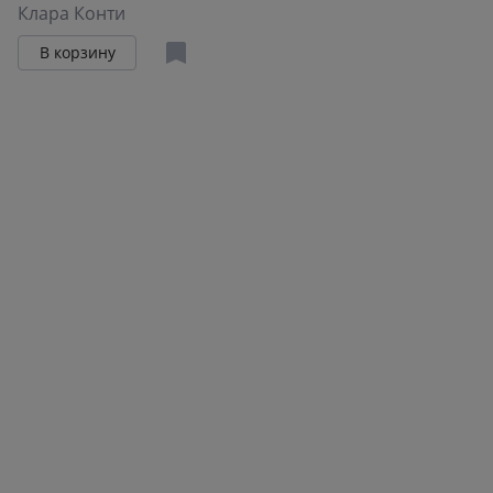
Клара Конти
В корзину