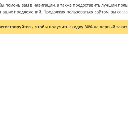
тобы помочь вам в навигации, а также предоставить лучший пол
о наших предложений. Продолжая пользоваться сайтом, вы
согла
регистрируйтесь, чтобы получить скидку 30% на первый заказ
Условия и положения
Программа лояльности
Оптовым клиентам
Карта сайта