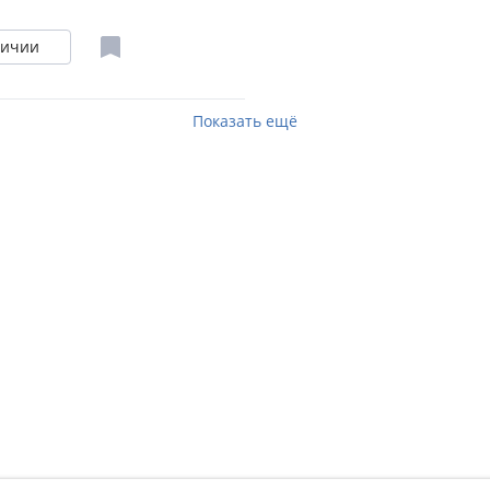
личии
Показать ещё