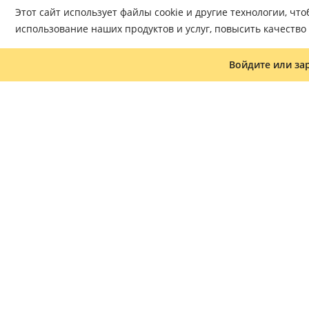
Этот сайт использует файлы cookie и другие технологии, ч
использование наших продуктов и услуг, повысить качеств
Войдите или за
Журнал «Что читать»
Часто задаваемые вопросы
Доставка
Оплата