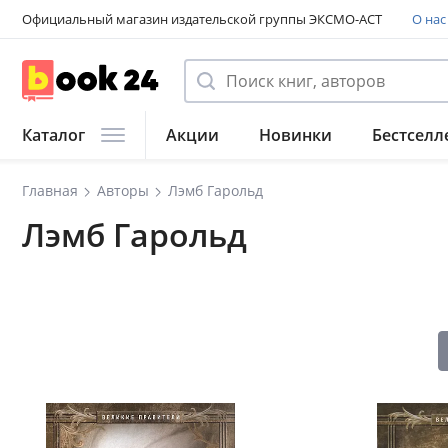
Официальный магазин издательской группы ЭКСМО-АСТ
О нас
Каталог
Акции
Новинки
Бестселл
Главная
Авторы
Лэмб Гарольд
Лэмб Гарольд