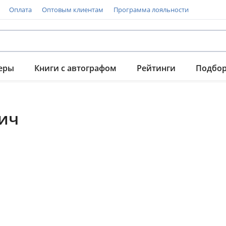
Оплата
Оптовым клиентам
Программа лояльности
еры
Книги с автографом
Рейтинги
Подбо
ич