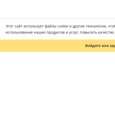
Этот сайт использует файлы cookie и другие технологии, ч
использование наших продуктов и услуг, повысить качеств
Войдите или за
Журнал «Что читать»
Часто задаваемые вопросы