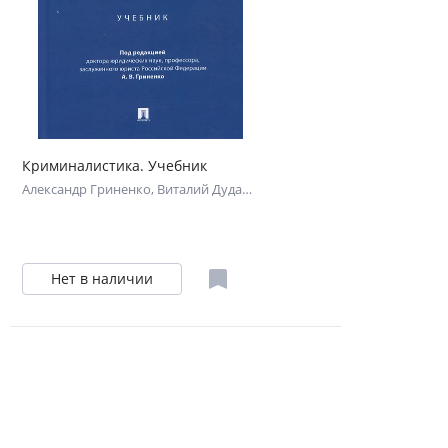
Криминалистика. Учебник
Александр Гриненко
,
Виталий Дударев
,
Сергей Маевский
Нет в наличии