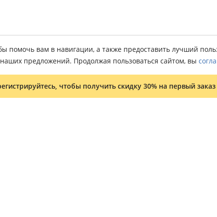
тобы помочь вам в навигации, а также предоставить лучший пол
о наших предложений. Продолжая пользоваться сайтом, вы
согла
регистрируйтесь, чтобы получить скидку 30% на первый заказ
Условия и положения
Программа лояльности