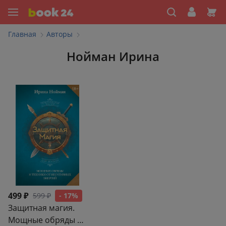
Главная
Авторы
Нойман Ирина
499 ₽
599 ₽
- 17%
Защитная магия.
Мощные обряды и