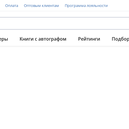
Оплата
Оптовым клиентам
Программа лояльности
еры
Книги с автографом
Рейтинги
Подбо