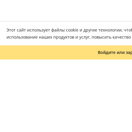
Этот сайт использует файлы cookie и другие технологии, ч
использование наших продуктов и услуг, повысить качеств
Войдите или за
Журнал «Что читать»
Часто задаваемые вопросы