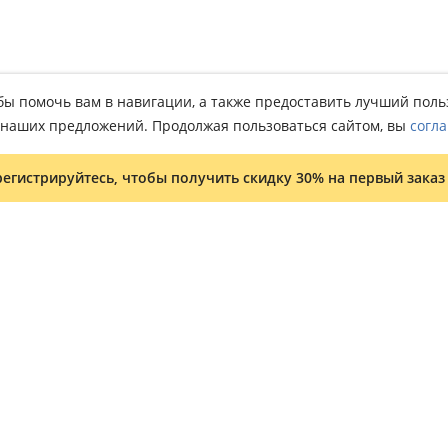
тобы помочь вам в навигации, а также предоставить лучший пол
о наших предложений. Продолжая пользоваться сайтом, вы
согла
регистрируйтесь, чтобы получить скидку 30% на первый заказ
Условия и положения
Программа лояльности