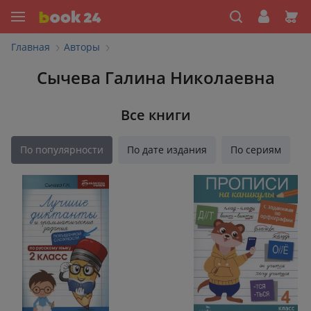
Главная
Авторы
Сычева Галина Николаевна
Все книги
По популярности
По дате издания
По сериям