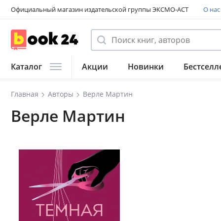
Официальный магазин издательской группы ЭКСМО-АСТ
О нас
Каталог
Акции
Новинки
Бестселл
Главная
Авторы
Верле Мартин
Верле Мартин