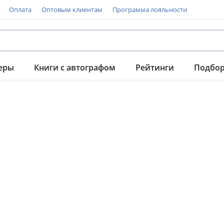
Оплата
Оптовым клиентам
Программа лояльности
еры
Книги с автографом
Рейтинги
Подбо