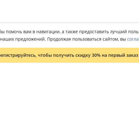
тобы помочь вам в навигации, а также предоставить лучший пол
о наших предложений. Продолжая пользоваться сайтом, вы
согла
регистрируйтесь, чтобы получить скидку 30% на первый заказ
Условия и положения
Программа лояльности