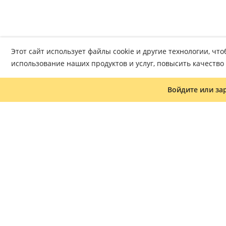
Этот сайт использует файлы cookie и другие технологии, ч
использование наших продуктов и услуг, повысить качеств
Войдите или за
Журнал «Что читать»
Часто задаваемые вопросы