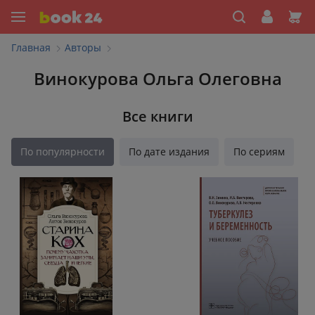
Главная
Авторы
Винокурова Ольга Олеговна
Все книги
По популярности
По дате издания
По сериям