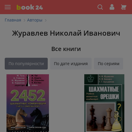
Главная
Авторы
Журавлев Николай Иванович
Все книги
По популярности
По дате издания
По сериям