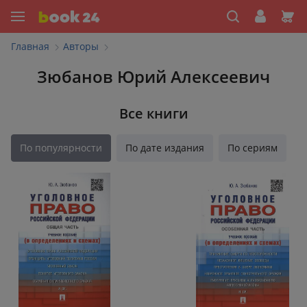
Главная
Авторы
Зюбанов Юрий Алексеевич
Все книги
По популярности
По дате издания
По сериям