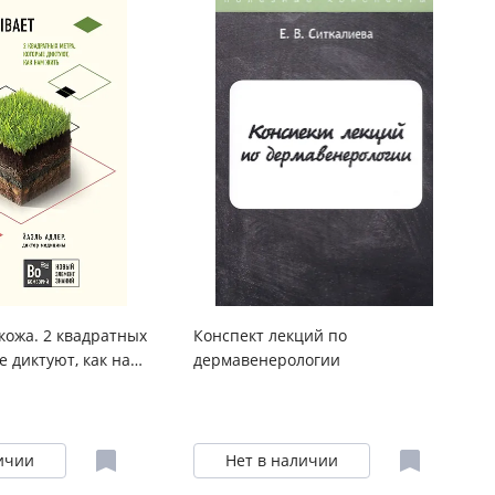
кожа. 2 квадратных
Конспект лекций по
е диктуют, как нам
дермавенерологии
ичии
Нет в наличии