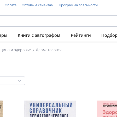
Оплата
Оптовым клиентам
Программа лояльности
еры
Книги с автографом
Рейтинги
Подбо
цина и здоровье
Дерматология