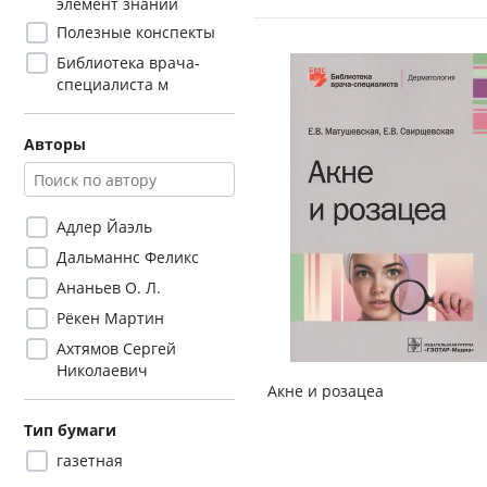
элемент знаний
Полезные конспекты
Библиотека врача-
специалиста м
Авторы
Адлер Йаэль
Дальманнс Феликс
Ананьев О. Л.
Рёкен Мартин
Ахтямов Сергей
Николаевич
Акне и розацеа
Тип бумаги
газетная