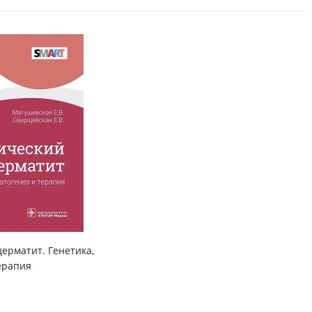
ерматит. Генетика,
ерапия