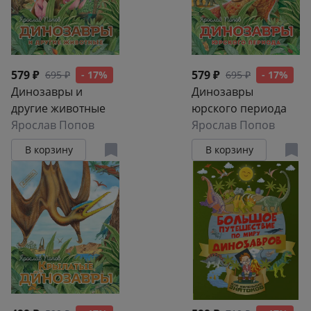
579 ₽
579 ₽
695 ₽
- 17%
695 ₽
- 17%
Динозавры и
Динозавры
другие животные
юрского периода
Ярослав Попов
Ярослав Попов
В корзину
В корзину