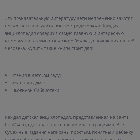
Эту познавательную литературу дети непременно захотят
посмотреть и изучить вместе с родителями. Каждая
энциклопедия содержит самую главную и интересную
информацию о животном мире Земли до появления на ней
человека. Купить такие книги стоит для:
школьной библиотеки.
Каждая детская энциклопедия, представленная на сайте
book24.ru, сделана с красочными иллюстрациями. Все
бумажные издания написаны простым, понятным ребенку
языком. В каталоге есть варианты для детей разного