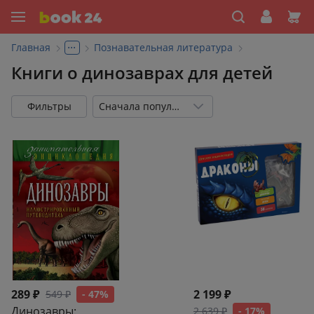
...
Главная
Познавательная литература
Книги о динозаврах для детей
Фильтры
Сначала популярные
289 ₽
2 199 ₽
549 ₽
- 47%
Динозавры:
2 639 ₽
- 17%