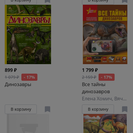
899 ₽
1 799 ₽
1 079 ₽
- 17%
2 159 ₽
- 17%
Динозавры
Все тайны
динозавров
Елена Хомич
,
Вячеслав Ликсо
В корзину
В корзину