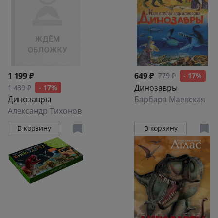
1 199 ₽
649 ₽
779 ₽
- 17%
Динозавры
1 439 ₽
- 17%
Динозавры
Барбара Маевская
Александр Тихонов
В корзину
В корзину