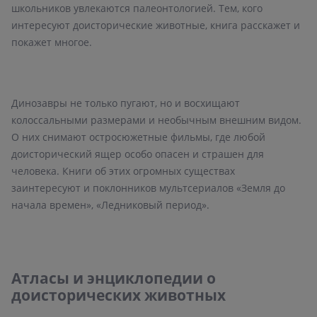
школьников увлекаются палеонтологией. Тем, кого
интересуют доисторические животные, книга расскажет и
покажет многое.
Динозавры не только пугают, но и восхищают
колоссальными размерами и необычным внешним видом.
О них снимают остросюжетные фильмы, где любой
доисторический ящер особо опасен и страшен для
человека. Книги об этих огромных существах
заинтересуют и поклонников мультсериалов «Земля до
начала времен», «Ледниковый период».
Атласы и энциклопедии о
доисторических животных