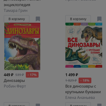
энциклопедия
Тамара Грин
В корзину
В корзину
449 ₽
1 499 ₽
539 ₽
- 17%
Динозавры
1 829 ₽
- 18%
Робин Ферт
Все динозавры с
крупными буквами
Елена Ананьева
В корзину
В корзину