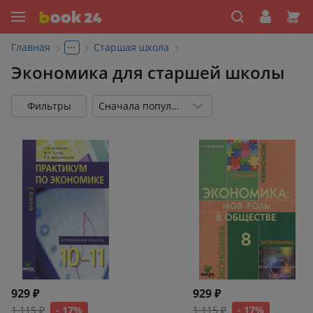
...
Главная
Старшая школа
Экономика для старшей школы
Фильтры
Сначала популярные
929 ₽
929 ₽
1 115 ₽
- 17%
1 115 ₽
- 17%