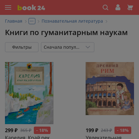
...
Главная
Познавательная литература
Книги по гуманитарным наукам
Фильтры
Сначала популярные
299 ₽
199 ₽
365 ₽
- 18%
243 ₽
- 18%
Карелия. Край рек,
Увлекательная