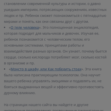
становлении современной культуры и истории, о давно
ушедших империях, потрясающих сооружениях, известных
людях и пр. Ребенок сможет познакомиться с пятнадцатью
«
О теле человека
». Это полноценная энциклопедия,
которая подходит для мальчиков и девочек. Изучая ее,
ребенок познакомится с человеческим телом, его
основными системами, принципами работы и
взаимодействия разных органов. Он узнает, почему бьется
сердце, сколько кислорода потребляет мозг, сколько костей
«
Монстр в шкафу, или Как победить страх
». Эта книга
была написана практикующим психологом. Она научит
вашего ребенка управлять эмоциями и подавлять их, не
бояться выдуманных вещей и эффективно противостоять
дурному влиянию.
На страницах нашего сайта вы найдете и другие
интересные произведения, посвященные гуманитарным