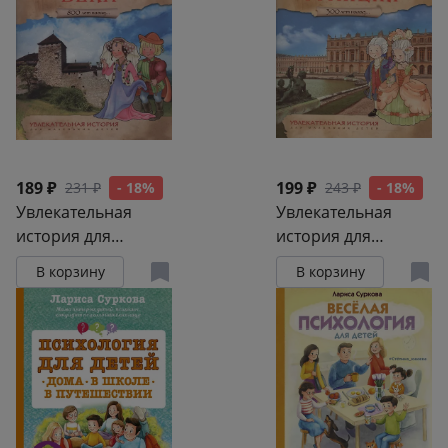
189 ₽
199 ₽
231 ₽
- 18%
243 ₽
- 18%
Увлекательная
Увлекательная
история для
история для
маленьких детей.
маленьких детей.
В корзину
В корзину
Средние века
Королевская
Франция