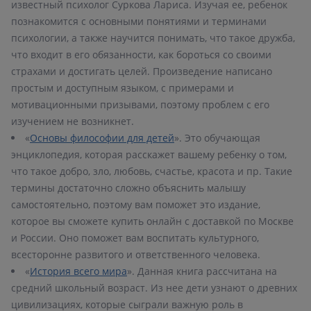
известный психолог Суркова Лариса. Изучая ее, ребенок
познакомится с основными понятиями и терминами
психологии, а также научится понимать, что такое дружба,
что входит в его обязанности, как бороться со своими
страхами и достигать целей. Произведение написано
простым и доступным языком, с примерами и
мотивационными призывами, поэтому проблем с его
«
Основы философии для детей
». Это обучающая
энциклопедия, которая расскажет вашему ребенку о том,
что такое добро, зло, любовь, счастье, красота и пр. Такие
термины достаточно сложно объяснить малышу
самостоятельно, поэтому вам поможет это издание,
которое вы сможете купить онлайн с доставкой по Москве
и России. Оно поможет вам воспитать культурного,
«
История всего мира
». Данная книга рассчитана на
средний школьный возраст. Из нее дети узнают о древних
цивилизациях, которые сыграли важную роль в